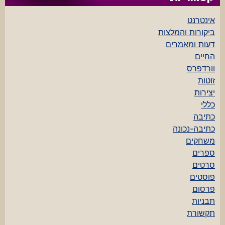
אינטרנט
ביקורות והמלצות
דעות ומאמרים
החיים
וורדפרס
זוטות
יצירות
כללי
כתיבה
כתיבה-נכונה
משחקים
ספרים
סרטים
פוסטים
פרסום
תבניות
תקשורת