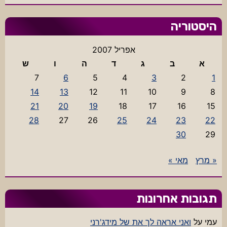
היסטוריה
אפריל 2007
א
ב
ג
ד
ה
ו
ש
7
6
5
4
3
2
1
14
13
12
11
10
9
8
21
20
19
18
17
16
15
28
27
26
25
24
23
22
30
29
« מרץ
מאי »
תגובות אחרונות
עמי
על
ואני אראה לך את של מידג'רני