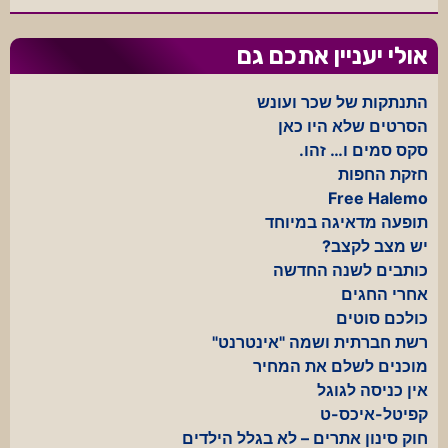
אולי יעניין אתכם גם
התנתקות של שכר ועונש
הסרטים שלא היו כאן
סקס סמים ו… זהו.
חזקת החפות
Free Halemo
תופעה מדאיגה במיוחד
יש מצב לקצב?
כותבים לשנה החדשה
אחרי החגים
כולכם סוטים
רשת חברתית ושמה "אינטרנט"
מוכנים לשלם את המחיר
אין כניסה לגוגל
קפיטל-איכס-ט
חוק סינון אתרים – לא בגלל הילדים