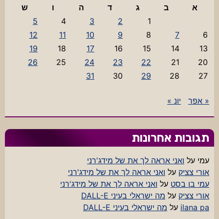
א
ב
ג
ד
ה
ו
ש
5
4
3
2
1
12
11
10
9
8
7
6
19
18
17
16
15
14
13
26
25
24
23
22
21
20
31
30
29
28
27
« אפר
יונ »
תגובות אחרונות
עמי
על
ואני אראה לך את של מידג'רני
אורי צציק
על
ואני אראה לך את של מידג'רני
עמי בן בסט
על
ואני אראה לך את של מידג'רני
אורי צציק
על
מה ישראלי בעיני DALL-E
ilana pa
על
מה ישראלי בעיני DALL-E