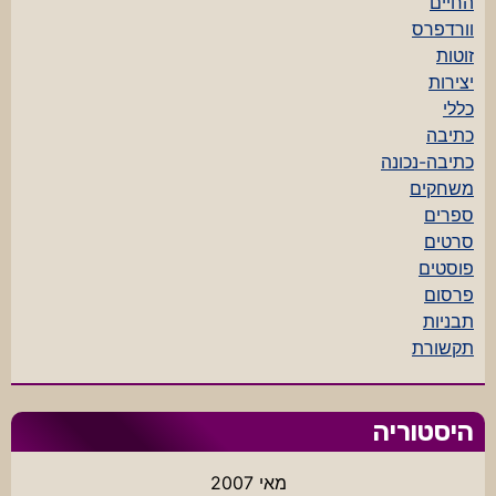
החיים
וורדפרס
זוטות
יצירות
כללי
כתיבה
כתיבה-נכונה
משחקים
ספרים
סרטים
פוסטים
פרסום
תבניות
תקשורת
היסטוריה
מאי 2007