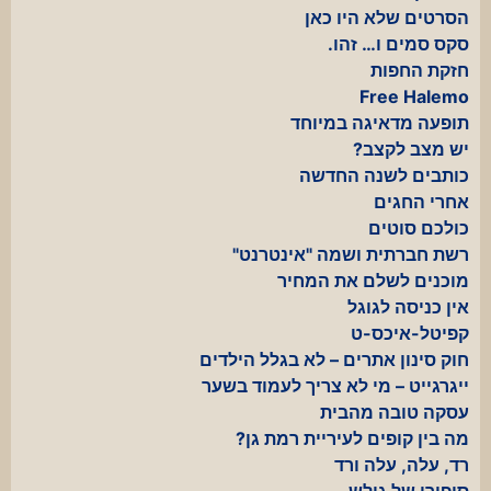
הסרטים שלא היו כאן
סקס סמים ו… זהו.
חזקת החפות
Free Halemo
תופעה מדאיגה במיוחד
יש מצב לקצב?
כותבים לשנה החדשה
אחרי החגים
כולכם סוטים
רשת חברתית ושמה "אינטרנט"
מוכנים לשלם את המחיר
אין כניסה לגוגל
קפיטל-איכס-ט
חוק סינון אתרים – לא בגלל הילדים
ייגרגייט – מי לא צריך לעמוד בשער
עסקה טובה מהבית
מה בין קופים לעיריית רמת גן?
רד, עלה, עלה ורד
סיפורו של גולש