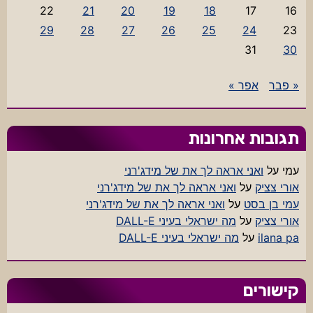
22
21
20
19
18
17
16
29
28
27
26
25
24
23
31
30
« פבר
אפר »
תגובות אחרונות
עמי
על
ואני אראה לך את של מידג'רני
אורי צציק
על
ואני אראה לך את של מידג'רני
עמי בן בסט
על
ואני אראה לך את של מידג'רני
אורי צציק
על
מה ישראלי בעיני DALL-E
ilana pa
על
מה ישראלי בעיני DALL-E
קישורים