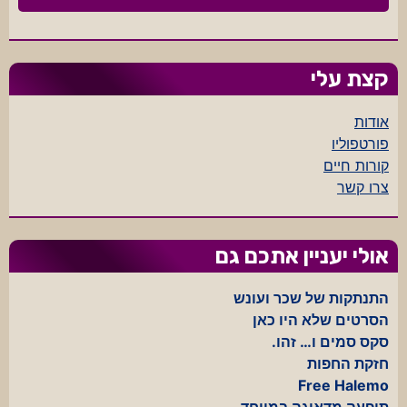
קצת עלי
אודות
פורטפוליו
קורות חיים
צרו קשר
אולי יעניין אתכם גם
התנתקות של שכר ועונש
הסרטים שלא היו כאן
סקס סמים ו… זהו.
חזקת החפות
Free Halemo
תופעה מדאיגה במיוחד