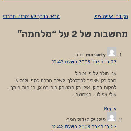
הקודם:
איפה ציפי
הבא:
בדרך לאינטרנט חברתי
ניווט
מחשבות של 2 על “
מלחמה
”
moriarty
הגיב:
27 בנובמבר 2008 בשעה 12:43
אני חולה על פיינטבול
חבל רק שצריך להתלכלך, לשלם הרבה כסף, ולנסוע
למקום רחוק. אילו רק המשחק היה במזגן, בנוחות ביתך…
אולי אפילו… במחשב…
Reply
פילטיק הגדול
הגיב:
27 בנובמבר 2008 בשעה 12:43