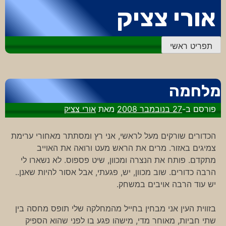
דלג
אורי צציק
לתוכן
תפריט ראשי
מלחמה
פורסם ב-
27 בנובמבר 2008
מאת
אורי צציק
הכדורים שורקים מעל לראשי, אני רץ ומסתתר מאחורי ערימת
צמיגים באזור. מרים את הראש מעט ורואה את האוייב
מתקדם. פותח את הנצרה ומכוון, שיט פספוס. לא נשארו לי
הרבה כדורים. שוב מכוון, יש, פגעתי, אבל אסור להיות שאנן..
יש עוד הרבה אויבים במשחק.
בזווית העין אני מבחין בחייל מהמחלקה שלי תופס מחסה בין
שתי חביות, מאוחר מדי, מישהו פגע בו לפני שהוא הספיק