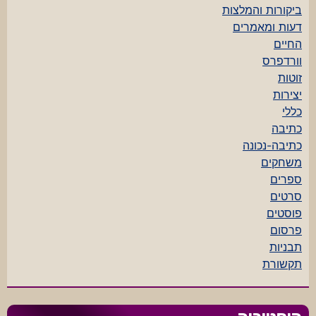
ביקורות והמלצות
דעות ומאמרים
החיים
וורדפרס
זוטות
יצירות
כללי
כתיבה
כתיבה-נכונה
משחקים
ספרים
סרטים
פוסטים
פרסום
תבניות
תקשורת