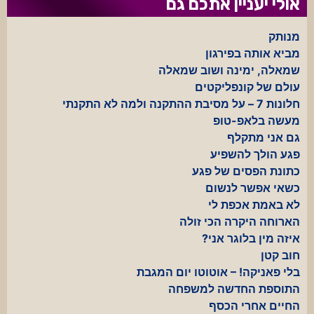
אולי יעניין אתכם גם
מנותק
מביא אותה בפירגון
שמאלה, ימינה ושוב שמאלה
עולם של קונפליקטים
חלונות 7 – על מסיבת ההתקנה ולמה לא התקנתי
מעשה בלאפ-טופ
גם אני מתקלף
פגע הולך להשפיע
כתונת הפסים של פגע
כשאי אפשר לנשום
לא באמת אכפת לי
הארוחה היקרה הכי זולה
איזה מין בלוגר אני?
חוב קטן
בלי פאניקה! – אוטוטו יום המגבת
התוספת החדשה למשפחה
החיים אחרי הכסף