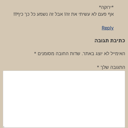
*ירוקה*
אף פעם לא עשיתי את זה! אבל זה נשמע כל כך כיף!!!
Reply
כתיבת תגובה
האימייל לא יוצג באתר.
שדות החובה מסומנים
*
התגובה שלך
*