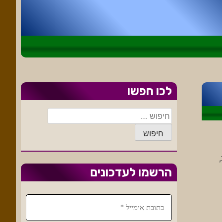
לכו חפשו
חיפוש:
ת,
הרשמו לעדכונים