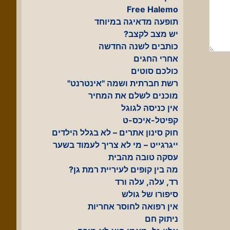
Free Halemo
תופעה מדאיגה במיוחד
יש מצב לקצב?
כותבים לשנה החדשה
אחרי החגים
כולכם סוטים
רשת חברתית ושמה "אינטרנט"
מוכנים לשלם את המחיר
אין כניסה לגוגל
קפיטל-איכס-ט
חוק סינון אתרים – לא בגלל הילדים
ייגרגייט – מי לא צריך לעמוד בשער
עסקה טובה מהבית
מה בין קופים לעיריית רמת גן?
רד, עלה, עלה ורד
סיפורו של גולש
אין רפואה לחוסר אחריות
ניתוק חם