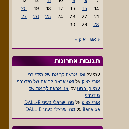
13
12
11
10
9
8
7
20
19
18
17
16
15
14
27
26
25
24
23
22
21
30
29
28
« אוג
אוק »
תגובות אחרונות
עמי
על
ואני אראה לך את של מידג'רני
אורי צציק
על
ואני אראה לך את של מידג'רני
עמי בן בסט
על
ואני אראה לך את של
מידג'רני
אורי צציק
על
מה ישראלי בעיני DALL-E
ilana pa
על
מה ישראלי בעיני DALL-E