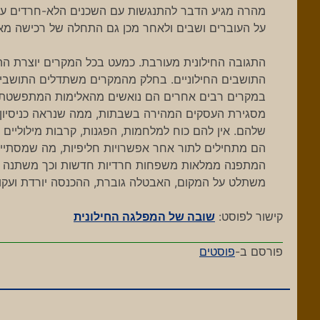
מהרה מגיע הדבר להתנגשות עם השכנים הלא-חרדים על ר
על העוברים ושבים ולאחר מכן גם התחלה של רכישה מאורג
התגובה החילונית מעורבת. כמעט בכל המקרים יוצרת הה
התושבים החילוניים. בחלק מהמקרים משתדלים התושבים ל
במקרים רבים אחרים הם נואשים מהאלימות המתפשטת, מ
מסגירת העסקים המהירה בשבתות, ממה שנראה כניסיון 
שלהם. אין להם כוח למלחמות, הפגנות, קרבות מילוליי
הם מתחילים לתור אחר אפשרויות חליפיות, מה שמסתיי
המתפנה ממלאות משפחות חרדיות חדשות וכך משתנה באו
משתלט על המקום, האבטלה גוברת, ההכנסה יורדת ועקומ
קישור לפוסט:
שובה של המפלגה החילונית
פורסם ב-
פוסטים