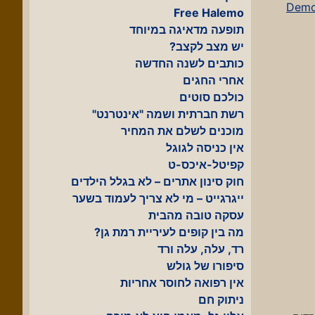
Free Halemo
תופעה מדאיגה במיוחד
יש מצב לקצב?
כותבים לשנה החדשה
אחרי החגים
כולכם סוטים
רשת חברתית ושמה "אינטרנט"
מוכנים לשלם את המחיר
אין כניסה לגוגל
קפיטל-איכס-ט
חוק סינון אתרים – לא בגלל הילדים
ייגרגייט – מי לא צריך לעמוד בשער
עסקה טובה מהבית
מה בין קופים לעיריית רמת גן?
רד, עלה, עלה ורד
סיפורו של גולש
אין רפואה לחוסר אחריות
ניתוק חם