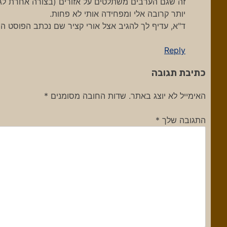
זה שגם הערבים משתלטים על אזורים (בצורה אחרת לג
יותר קרובה אלי ומפחידה אותי לא פחות.
ד"א, עדיף לך להגיב אצל אורי קציר שם נכתב הפוסט ה
Reply
כתיבת תגובה
האימייל לא יוצג באתר.
שדות החובה מסומנים
*
התגובה שלך
*