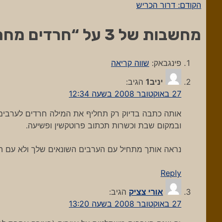
הקודם:
דרור הכריש
ניווט
מחשבות של 3 על “
חרדים מחר
פינגבאק:
שווה קריאה
יניב1
הגיב:
27 באוקטובר 2008 בשעה 12:34
אותה כתבה בדיוק רק תחליף את המילה חרדים לערבים
ובמקום שבת וכשרות תכתוב פרוטקשין ופשיעה.
נראה אותך מתחיל עם הערבים השונאים שלך ולא עם ה
Reply
אורי צציק
הגיב:
27 באוקטובר 2008 בשעה 13:20