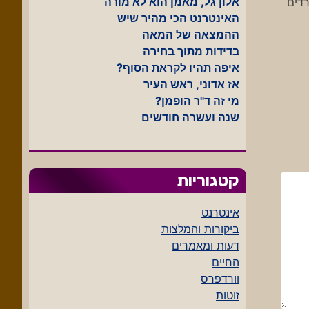
אלון גל, מאמן הוא לא מורה
דים
האינטרנט הכי מהיר שיש
ההמצאה של המאה
בדידות מתוך בחירה
איפה תהיו לקראת הסוף?
אז אדוני, ראש העיר
מי זה ד"ר הופמן?
שנה ועשרה חודשים
קטגוריות
אינטרנט
ביקורות והמלצות
דעות ומאמרים
החיים
וורדפרס
זוטות