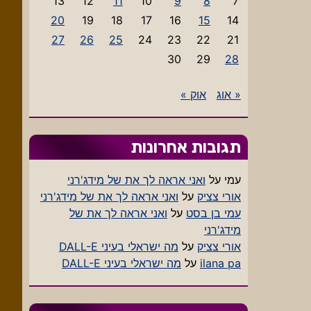
13
12
11
10
9
8
7
20
19
18
17
16
15
14
27
26
25
24
23
22
21
30
29
28
« אוג
אוק »
תגובות אחרונות
עמי
על
ואני אראה לך את של מידג'רני
אורי צציק
על
ואני אראה לך את של מידג'רני
עמי בן בסט
על
ואני אראה לך את של
מידג'רני
אורי צציק
על
מה ישראלי בעיני DALL-E
ilana pa
על
מה ישראלי בעיני DALL-E