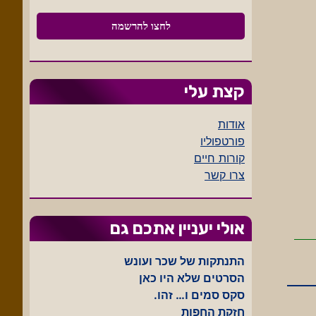
קצת עלי
אודות
פורטפוליו
קורות חיים
צרו קשר
אולי יעניין אתכם גם
התנתקות של שכר ועונש
הסרטים שלא היו כאן
סקס סמים ו… זהו.
חזקת החפות