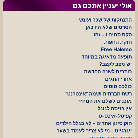
אולי יעניין אתכם גם
התנתקות של שכר ועונש
הסרטים שלא היו כאן
סקס סמים ו… זהו.
חזקת החפות
Free Halemo
תופעה מדאיגה במיוחד
יש מצב לקצב?
כותבים לשנה החדשה
אחרי החגים
כולכם סוטים
רשת חברתית ושמה "אינטרנט"
מוכנים לשלם את המחיר
אין כניסה לגוגל
קפיטל-איכס-ט
חוק סינון אתרים – לא בגלל הילדים
ייגרגייט – מי לא צריך לעמוד בשער
עסקה טובה מהבית