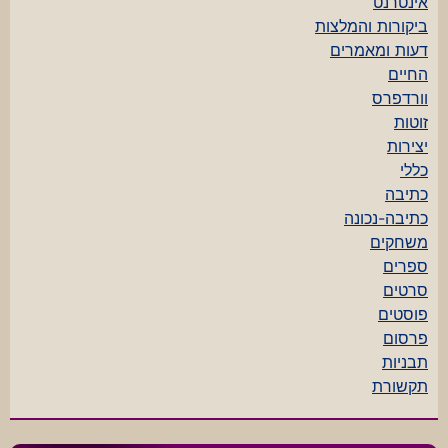
אינטרנט
ביקורות והמלצות
דעות ומאמרים
החיים
וורדפרס
זוטות
יצירות
כללי
כתיבה
כתיבה-נכונה
משחקים
ספרים
סרטים
פוסטים
פרסום
תבניות
תקשורת