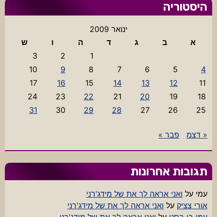
היסטוריה
ינואר 2009
א
ב
ג
ד
ה
ו
ש
3
2
1
10
9
8
7
6
5
4
17
16
15
14
13
12
11
24
23
22
21
20
19
18
31
30
29
28
27
26
25
« דצמ
פבר »
תגובות אחרונות
עמי
על
ואני אראה לך את של מידג'רני
אורי צציק
על
ואני אראה לך את של מידג'רני
עמי בן בסט
על
ואני אראה לך את של מידג'רני