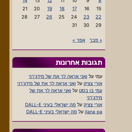
14
13
12
11
10
9
8
21
20
19
18
17
16
15
28
27
26
25
24
23
22
31
30
29
« פבר
אפר »
תגובות אחרונות
עמי
על
ואני אראה לך את של מידג'רני
אורי צציק
על
ואני אראה לך את של מידג'רני
עמי בן בסט
על
ואני אראה לך את של
מידג'רני
אורי צציק
על
מה ישראלי בעיני DALL-E
ilana pa
על
מה ישראלי בעיני DALL-E