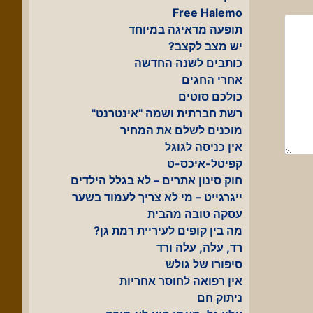
Free Halemo
תופעה מדאיגה במיוחד
יש מצב לקצב?
כותבים לשנה החדשה
אחרי החגים
כולכם סוטים
רשת חברתית ושמה "אינטרנט"
מוכנים לשלם את המחיר
אין כניסה לגוגל
קפיטל-איכס-ט
חוק סינון אתרים – לא בגלל הילדים
ייגרגייט – מי לא צריך לעמוד בשער
עסקה טובה מהבית
מה בין קופים לעיריית רמת גן?
רד, עלה, עלה ורד
סיפורו של גולש
אין רפואה לחוסר אחריות
ניתוק חם