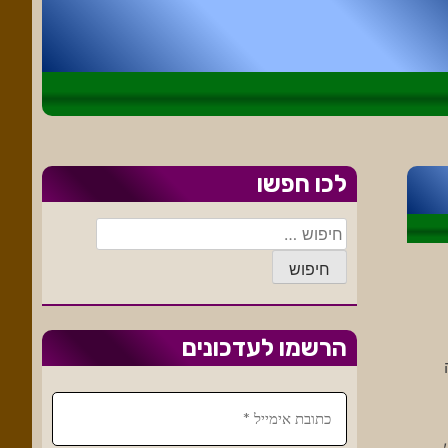
לכו חפשו
חיפוש:
הרשמו לעדכונים