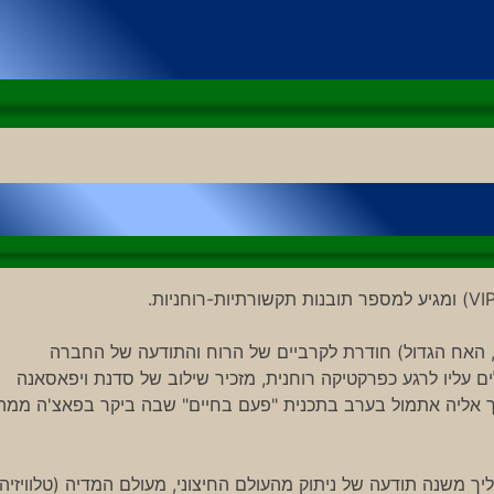
 האח הגדול VIP (כמו גם הורתה, האח הגדול) חודרת לקרביים של הרוח והתודעה של החברה
ם עליו לרגע כפרקטיקה רוחנית, מזכיר שילוב של סדנת ויפאסאנה
כדוגמת זו שגידי גוב הלך אליה אתמול בערב בתכנית "פעם בחיים" שבה ביקר בפאצ'ה ממה
יך משנה תודעה של ניתוק מהעולם החיצוני, מעולם המדיה (טלוויזיה,