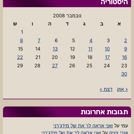
היסטוריה
נובמבר 2008
א
ב
ג
ד
ה
ו
ש
1
8
7
6
5
4
3
2
15
14
13
12
11
10
9
22
21
20
19
18
17
16
29
28
27
26
25
24
23
30
« אוק
דצמ »
תגובות אחרונות
עמי
על
ואני אראה לך את של מידג'רני
אורי צציק
על
ואני אראה לך את של מידג'רני