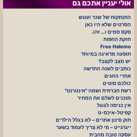
אולי יעניין אתכם גם
התנתקות של שכר ועונש
הסרטים שלא היו כאן
סקס סמים ו… זהו.
חזקת החפות
Free Halemo
תופעה מדאיגה במיוחד
יש מצב לקצב?
כותבים לשנה החדשה
אחרי החגים
כולכם סוטים
רשת חברתית ושמה "אינטרנט"
מוכנים לשלם את המחיר
אין כניסה לגוגל
קפיטל-איכס-ט
חוק סינון אתרים – לא בגלל הילדים
ייגרגייט – מי לא צריך לעמוד בשער
עסקה טובה מהבית