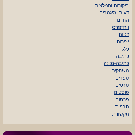
ביקורות והמלצות
דעות ומאמרים
החיים
וורדפרס
זוטות
יצירות
כללי
כתיבה
כתיבה-נכונה
משחקים
ספרים
סרטים
פוסטים
פרסום
תבניות
תקשורת