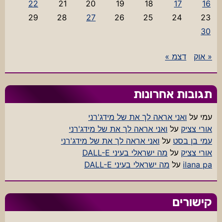
22
21
20
19
18
17
16
29
28
27
26
25
24
23
30
« אוק
דצמ »
תגובות אחרונות
עמי
על
ואני אראה לך את של מידג'רני
אורי צציק
על
ואני אראה לך את של מידג'רני
עמי בן בסט
על
ואני אראה לך את של מידג'רני
אורי צציק
על
מה ישראלי בעיני DALL-E
ilana pa
על
מה ישראלי בעיני DALL-E
קישורים