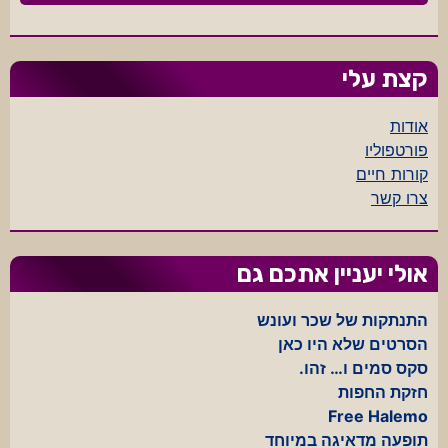
קצת עלי
אודות
פורטפוליו
קורות חיים
צרו קשר
אולי יעניין אתכם גם
התנתקות של שכר ועונש
הסרטים שלא היו כאן
סקס סמים ו… זהו.
חזקת החפות
Free Halemo
תופעה מדאיגה במיוחד