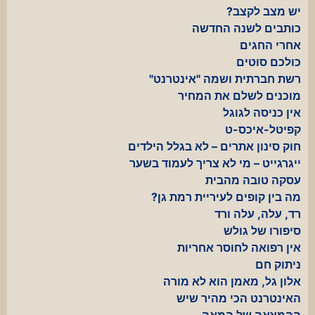
יש מצב לקצב?
כותבים לשנה החדשה
אחרי החגים
כולכם סוטים
רשת חברתית ושמה "אינטרנט"
מוכנים לשלם את המחיר
אין כניסה לגוגל
קפיטל-איכס-ט
חוק סינון אתרים – לא בגלל הילדים
ייגרגייט – מי לא צריך לעמוד בשער
עסקה טובה מהבית
מה בין קופים לעיריית רמת גן?
רד, עלה, עלה ורד
סיפורו של גולש
אין רפואה לחוסר אחריות
ניתוק חם
אלון גל, מאמן הוא לא מורה
האינטרנט הכי מהיר שיש
ההמצאה של המאה